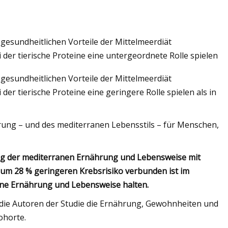
esundheitlichen Vorteile der Mittelmeerdiät
n der wunderschönen
er tierische Proteine ​​eine untergeordnete Rolle spielen
 n Things
esundheitlichen Vorteile der Mittelmeerdiät
ivieren
r tierische Proteine ​​eine geringere Rolle spielen als in
rung – und des mediterranen Lebensstils – für Menschen,
ng der mediterranen Ernährung und Lebensweise mit
um 28 % geringeren Krebsrisiko verbunden ist im
ane Ernährung und Lebensweise halten.
 die Autoren der Studie die Ernährung, Gewohnheiten und
ohorte.