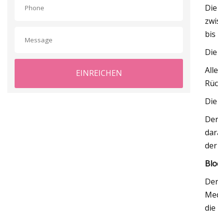
Die
zwi
bis
Die
All
EINREICHEN
Rüc
Die
Der
dar
der
Blo
Der
Med
die