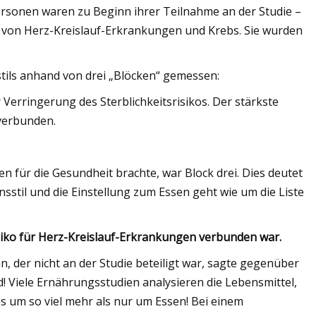
ersonen waren zu Beginn ihrer Teilnahme an der Studie –
ei von Herz-Kreislauf-Erkrankungen und Krebs. Sie wurden
tils anhand von drei „Blöcken“ gemessen:
erringerung des Sterblichkeitsrisikos. Der stärkste
verbunden.
n für die Gesundheit brachte, war Block drei. Dies deutet
sstil und die Einstellung zum Essen geht wie um die Liste
Risiko für Herz-Kreislauf-Erkrankungen verbunden war.
, der nicht an der Studie beteiligt war, sagte gegenüber
! Viele Ernährungsstudien analysieren die Lebensmittel,
s um so viel mehr als nur um Essen! Bei einem