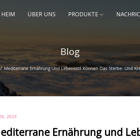
HEIM
ÜBER UNS
PRODUKTE
NACHRI
Blog
/
Mediterrane Ernährung Und Lebensstil Können Das Sterbe- Und Kre
26, 2023
editerrane Ernährung und Leb