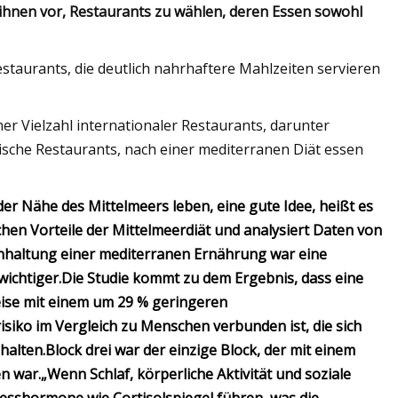
ihnen vor, Restaurants zu wählen, deren Essen sowohl
staurants, die deutlich nahrhaftere Mahlzeiten servieren
ner Vielzahl internationaler Restaurants, darunter
anische Restaurants, nach einer mediterranen Diät essen
der Nähe des Mittelmeers leben, eine gute Idee, heißt es
chen Vorteile der Mittelmeerdiät und analysiert Daten von
nhaltung einer mediterranen Ernährung war eine
ichtiger.
Die Studie kommt zu dem Ergebnis, dass eine
ise mit einem um 29 % geringeren
siko im Vergleich zu Menschen verbunden ist, die sich
halten.
Block drei war der einzige Block, der mit einem
n war.
„Wenn Schlaf, körperliche Aktivität und soziale