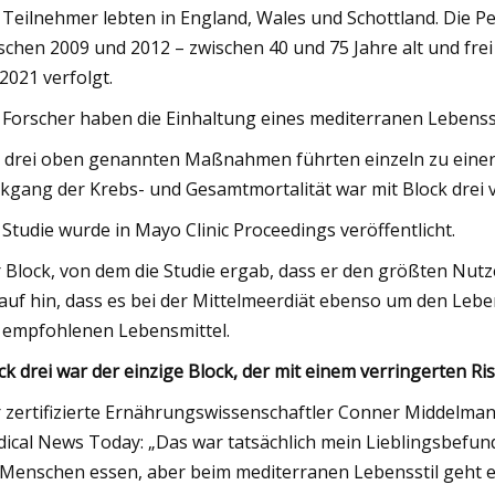
 Teilnehmer lebten in England, Wales und Schottland. Die P
schen 2009 und 2012 – zwischen 40 und 75 Jahre alt und fr
 2021 verfolgt.
 Forscher haben die Einhaltung eines mediterranen Lebenss
e drei oben genannten Maßnahmen führten einzeln zu einer V
kgang der Krebs- und Gesamtmortalität war mit Block drei 
 Studie wurde in Mayo Clinic Proceedings veröffentlicht.
 Block, von dem die Studie ergab, dass er den größten Nutze
auf hin, dass es bei der Mittelmeerdiät ebenso um den Leben
 empfohlenen Lebensmittel.
ck drei war der einzige Block, der mit einem verringerten 
 zertifizierte Ernährungswissenschaftler Conner Middelmann
ical News Today: „Das war tatsächlich mein Lieblingsbefund
 Menschen essen, aber beim mediterranen Lebensstil geht e