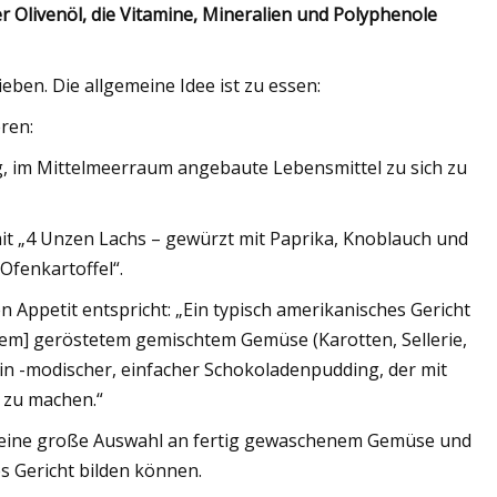
 Olivenöl, die Vitamine, Mineralien und Polyphenole
eben. Die allgemeine Idee ist zu essen:
ren:
g, im Mittelmeerraum angebaute Lebensmittel zu sich zu
it „4 Unzen Lachs – gewürzt mit Paprika, Knoblauch und
Ofenkartoffel“.
n Appetit entspricht: „Ein typisch amerikanisches Gericht
em] geröstetem gemischtem Gemüse (Karotten, Sellerie,
in -modischer, einfacher Schokoladenpudding, der mit
 zu machen.“
 eine große Auswahl an fertig gewaschenem Gemüse und
es Gericht bilden können.