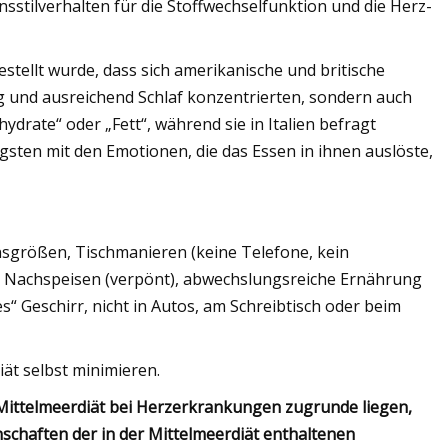
nsstilverhalten für die Stoffwechselfunktion und die Herz-
estellt wurde, dass sich amerikanische und britische
g und ausreichend Schlaf konzentrierten, sondern auch
drate“ oder „Fett“, während sie in Italien befragt
sten mit den Emotionen, die das Essen in ihnen auslöste,
nsgrößen, Tischmanieren (keine Telefone, kein
), Nachspeisen (verpönt), abwechslungsreiche Ernährung
s“ Geschirr, nicht in Autos, am Schreibtisch oder beim
iät selbst minimieren.
 Mittelmeerdiät bei Herzerkrankungen zugrunde liegen,
chaften der in der Mittelmeerdiät enthaltenen