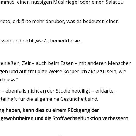
ummus, einen nussigen Müsliriegel oder einen Salat zu
ieto, erklärte mehr darüber, was es bedeutet, einen
essen und nicht ‚was‘“, bemerkte sie.
enießen, Zeit – auch beim Essen – mit anderen Menschen
en und auf freudige Weise körperlich aktiv zu sein, wie
ch usw.“
ebenfalls nicht an der Studie beteiligt – erklärte,
ilhaft für die allgemeine Gesundheit sind.
ang haben, kann dies zu einem Rückgang der
sgewohnheiten und die Stoffwechselfunktion verbessern