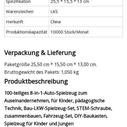
Spezifikation
25,5 * 15,5 * 13 cm
Warenzeichen
LKS
Herkunft
China
Produktionskapazität
10000 Stück/Monat
Verpackung & Lieferung
Paketgröße 25,50 cm * 15,50 cm * 13,00 cm.
Bruttogewicht des Pakets: 1,050 kg
Produktbeschreibung
100-teiliges 8-in-1-Auto-Spielzeug zum
Auseinandernehmen, für Kinder, pädagogische
Technik, Bau-LKW-Spielzeug-Set, STEM-Schraube,
zusammenbauen, Fahrzeug-Set, DIY-Baukasten,
Spielzeug für Kinder und Jungen