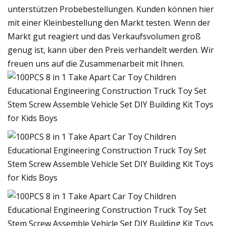
unterstützen Probebestellungen. Kunden können hier
mit einer Kleinbestellung den Markt testen. Wenn der
Markt gut reagiert und das Verkaufsvolumen groß
genug ist, kann über den Preis verhandelt werden. Wir
freuen uns auf die Zusammenarbeit mit Ihnen.