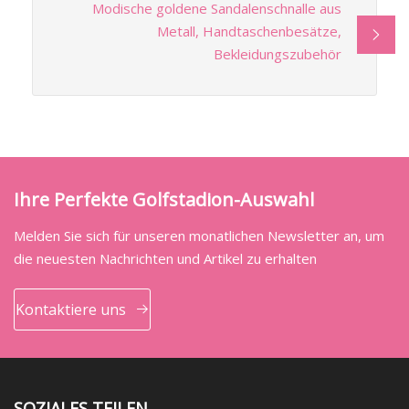
Modische goldene Sandalenschnalle aus
Metall, Handtaschenbesätze,
Bekleidungszubehör
Ihre Perfekte Golfstadion-Auswahl
Melden Sie sich für unseren monatlichen Newsletter an, um
die neuesten Nachrichten und Artikel zu erhalten
Kontaktiere uns
SOZIALES TEILEN