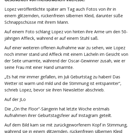
Lopez veröffentlichte später am Tag auch Fotos von ihr in
einem glitzernden, rückenfreien silbernen Kleid, darunter süße
Schnappschüsse mit ihrem Mann.
Auf einem Foto schlang Lopez von hinten ihre Arme um den 50-
jährigen Affleck, während er auf einem Stuhl saß.
Auf einer weiteren offenen Aufnahme war zu sehen, wie Lopez
noch immer stand und Affleck mit einem Lächeln im Gesicht von
der Seite umarmte, während der Oscar-Gewinner zusah, wie er
seine Frau mit einer Hand umarmte.
„Es hat mir immer gefallen, im Juli Geburtstag zu haben! Das
Wetter ist warm und mild und die Stimmung ist entspannter“,
schrieb Lopez, bevor sie ihren Newsletter abschrieb.
Auf der JLo
Die „On the Floor“-Sängerin hat letzte Woche erstmals
Aufnahmen ihrer Geburtstagsfeier auf Instagram geteilt.
Auf dem Bild kam sie mit zurückgeworfenem Kopf in Stimmung,
während sie in einem glitzernden, rückenfreien silbernen Kleid