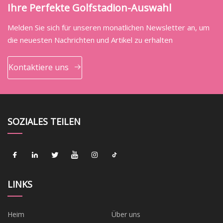
Ihre Perfekte Golfstadion-Auswahl
Melden Sie sich für unseren monatlichen Newsletter an, um
die neuesten Nachrichten und Artikel zu erhalten
Kontaktiere uns
SOZIALES TEILEN
LINKS
Heim
Über uns