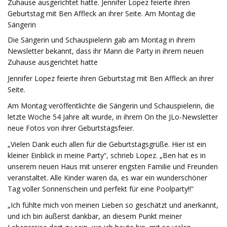
Zuhause ausgerichtet hatte. Jennifer Lopez feierte ihren
Geburtstag mit Ben Affleck an ihrer Seite. Am Montag die
Sängerin
Die Sängerin und Schauspielerin gab am Montag in ihrem
Newsletter bekannt, dass ihr Mann die Party in ihrem neuen
Zuhause ausgerichtet hatte
Jennifer Lopez feierte ihren Geburtstag mit Ben Affleck an ihrer
Seite.
Am Montag veröffentlichte die Sängerin und Schauspielerin, die
letzte Woche 54 Jahre alt wurde, in ihrem On the JLo-Newsletter
neue Fotos von ihrer Geburtstagsfeier.
„Vielen Dank euch allen für die Geburtstagsgrüße. Hier ist ein
kleiner Einblick in meine Party“, schrieb Lopez. „Ben hat es in
unserem neuen Haus mit unserer engsten Familie und Freunden
veranstaltet. Alle Kinder waren da, es war ein wunderschöner
Tag voller Sonnenschein und perfekt für eine Poolparty!!“
„Ich fühlte mich von meinen Lieben so geschätzt und anerkannt,
und ich bin äußerst dankbar, an diesem Punkt meiner