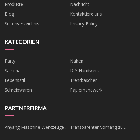
Produkte
Nachricht
Blog
Kontaktiere uns
Seitenverzeichnis
Privacy Policy
KATEGORIEN
Party
Nähen
Saisonal
DIY-Handwerk
Lebensstil
Trendtaschen
Schreibwaren
Papierhandwerk
PARTNERFIRMA
Anyang Maschine Werkzeuge -
Transparenter Vorhang zu
Drehen Drehmaschine
verkaufen