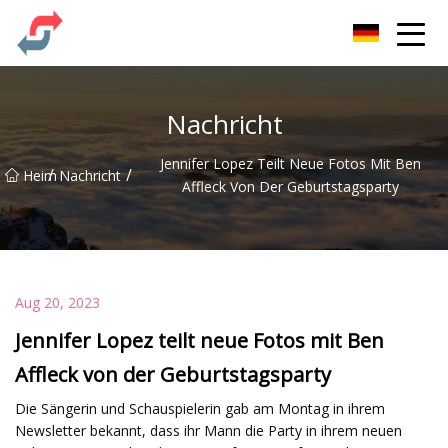
Party Co., Ltd
Nachricht
Jennifer Lopez Teilt Neue Fotos Mit Ben
/
/
Heim
Nachricht
Affleck Von Der Geburtstagsparty
Aug 20, 2023
Jennifer Lopez teilt neue Fotos mit Ben
Affleck von der Geburtstagsparty
Die Sängerin und Schauspielerin gab am Montag in ihrem
Newsletter bekannt, dass ihr Mann die Party in ihrem neuen