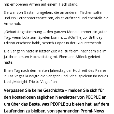
mit erhobenen Armen auf einem Tisch stand.
Sie war von Gästen umgeben, die an anderen Tischen saßen,
und ein Teilnehmer tanzte mit, als er aufstand und ebenfalls die
Arme hob.
„Geburtstagsstimmung … den ganzen Monat!! Immer ein guter
Tag, wenn Lola zum Spielen kommt … #OnTheJLo: Birthday
Edition erscheint bald“, schrieb Lopez in der Bildunterschrift.
Die Sängerin hatte in letzter Zeit viel zu feiern, nachdem sie im
Juli ihren ersten Hochzeitstag mit Ehemann Affleck gefeiert
hatte.
Einen Tag nach dem ersten Jahrestag der Hochzeit des Paares
in Las Vegas kündigte die Sängerin und Schauspielerin ihr neues
Lied „Midnight Trip to Vegas“ an.
Verpassen Sie keine Geschichte – melden Sie sich für
den kostenlosen täglichen Newsletter von PEOPLE an,
um über das Beste, was PEOPLE zu bieten hat, auf dem
Laufenden zu bleiben, von spannenden Promi-News