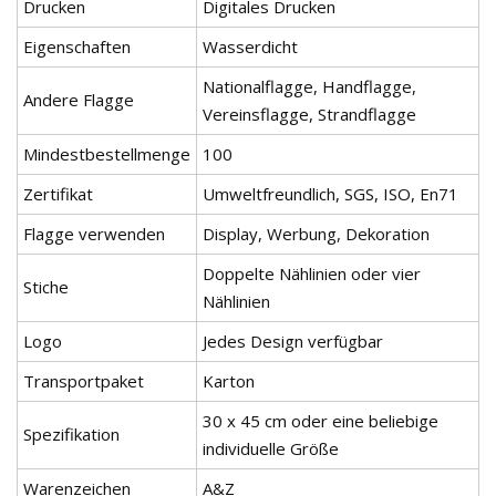
Drucken
Digitales Drucken
Eigenschaften
Wasserdicht
Nationalflagge, Handflagge,
Andere Flagge
Vereinsflagge, Strandflagge
Mindestbestellmenge
100
Zertifikat
Umweltfreundlich, SGS, ISO, En71
Flagge verwenden
Display, Werbung, Dekoration
Doppelte Nählinien oder vier
Stiche
Nählinien
Logo
Jedes Design verfügbar
Transportpaket
Karton
30 x 45 cm oder eine beliebige
Spezifikation
individuelle Größe
Warenzeichen
A&Z