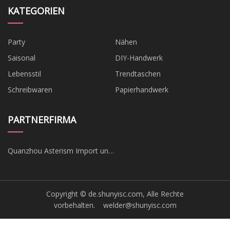
KATEGORIEN
Party
Nähen
Saisonal
DIY-Handwerk
Lebensstil
Trendtaschen
Schreibwaren
Papierhandwerk
PARTNERFIRMA
Quanzhou Asterism Import und
Export Co., Ltd.
Copyright © de.shunyisc.com, Alle Rechte
vorbehalten.
welder@shunyisc.com