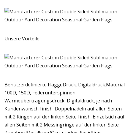
Unsere Vorteile
Benutzerdefinierte FlaggeDruck: Digitaldruck.Material:
100D, 150D, Federunterspinnen,
Wärmeübertragungsdruck, Digitaldruck, je nach
Kundenwunsch.Finish: Doppelnadeln auf allen Seiten
mit 2 Ringen auf der linken Seite.Finish: Einzelstich auf
allen Seiten mit 2 Messingringe auf der linken Seite.
Zubehör: Metallring/Öse, starkes Seil+Ring,