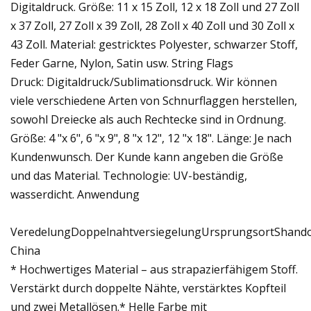
Digitaldruck. Größe: 11 x 15 Zoll, 12 x 18 Zoll und 27 Zoll
x 37 Zoll, 27 Zoll x 39 Zoll, 28 Zoll x 40 Zoll und 30 Zoll x
43 Zoll. Material: gestricktes Polyester, schwarzer Stoff,
Feder Garne, Nylon, Satin usw. String Flags
Druck: Digitaldruck/Sublimationsdruck. Wir können
viele verschiedene Arten von Schnurflaggen herstellen,
sowohl Dreiecke als auch Rechtecke sind in Ordnung.
Größe: 4 "x 6", 6 "x 9", 8 "x 12", 12 "x 18". Länge: Je nach
Kundenwunsch. Der Kunde kann angeben die Größe
und das Material. Technologie: UV-beständig,
wasserdicht. Anwendung
VeredelungDoppelnahtversiegelungUrsprungsortShand
China
* Hochwertiges Material – aus strapazierfähigem Stoff.
Verstärkt durch doppelte Nähte, verstärktes Kopfteil
und zwei Metallösen.* Helle Farbe mit