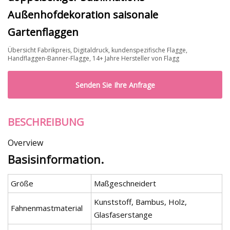
Außenhofdekoration saisonale
Gartenflaggen
Übersicht Fabrikpreis, Digitaldruck, kundenspezifische Flagge,
Handflaggen-Banner-Flagge, 14+ Jahre Hersteller von Flagg
Senden Sie Ihre Anfrage
BESCHREIBUNG
Overview
Basisinformation.
Größe
Maßgeschneidert
Kunststoff, Bambus, Holz,
Fahnenmastmaterial
Glasfaserstange