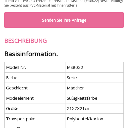
Trend Girls PVC/PU Freizeit-Einzelschultertaschen (MS8022) Beschreibung:
Sie besteht aus PVC-Material mit Innenfutter a
Senden Sie Ihre Anfrage
BESCHREIBUNG
Basisinformation.
Modell Nr.
MS8022
Farbe
Serie
Geschlecht
Mädchen
Modeelement
Süßigkeitsfarbe
Größe
21X7X21cm
Transportpaket
Polybeutel/Karton