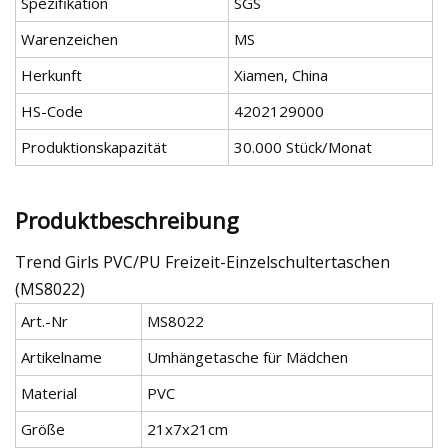
Spezifikation
SGS
Warenzeichen
MS
Herkunft
Xiamen, China
HS-Code
4202129000
Produktionskapazität
30.000 Stück/Monat
Produktbeschreibung
Trend Girls PVC/PU Freizeit-Einzelschultertaschen
(MS8022)
Art.-Nr
MS8022
Artikelname
Umhängetasche für Mädchen
Material
PVC
Größe
21x7x21cm