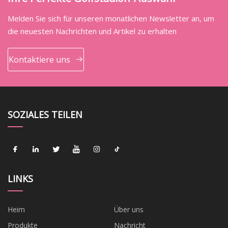
Melden Sie sich für unseren monatlichen Newsletter an, um
die neuesten Nachrichten und Artikel zu erhalten
Kontaktiere uns
SOZIALES TEILEN
LINKS
Heim
Über uns
Produkte
Nachricht