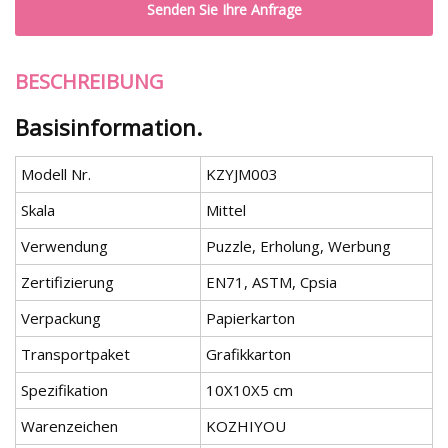
Senden Sie Ihre Anfrage
BESCHREIBUNG
Basisinformation.
Modell Nr.
KZYJM003
Skala
Mittel
Verwendung
Puzzle, Erholung, Werbung
Zertifizierung
EN71, ASTM, Cpsia
Verpackung
Papierkarton
Transportpaket
Grafikkarton
Spezifikation
10X10X5 cm
Warenzeichen
KOZHIYOU