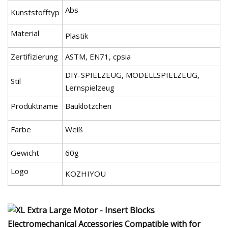
Abs
Kunststofftyp
Material
Plastik
Zertifizierung
ASTM, EN71, cpsia
DIY-SPIELZEUG, MODELLSPIELZEUG,
Stil
Lernspielzeug
Produktname
Bauklötzchen
Farbe
Weiß
Gewicht
60g
Logo
KOZHIYOU