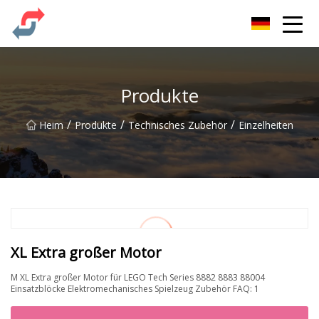
Party Co., Ltd
Produkte
/
/
/
Heim
Produkte
Technisches Zubehör
Einzelheiten
XL Extra großer Motor
M XL Extra großer Motor für LEGO Tech Series 8882 8883 88004
Einsatzblöcke Elektromechanisches Spielzeug Zubehör FAQ: 1