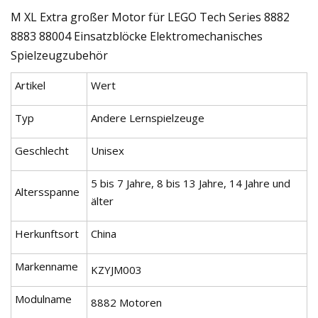
M XL Extra großer Motor für LEGO Tech Series 8882
8883 88004 Einsatzblöcke Elektromechanisches
Spielzeugzubehör
Artikel
Wert
Typ
Andere Lernspielzeuge
Geschlecht
Unisex
5 bis 7 Jahre, 8 bis 13 Jahre, 14 Jahre und
Altersspanne
älter
Herkunftsort
China
Markenname
KZYJM003
Modulname
8882 Motoren