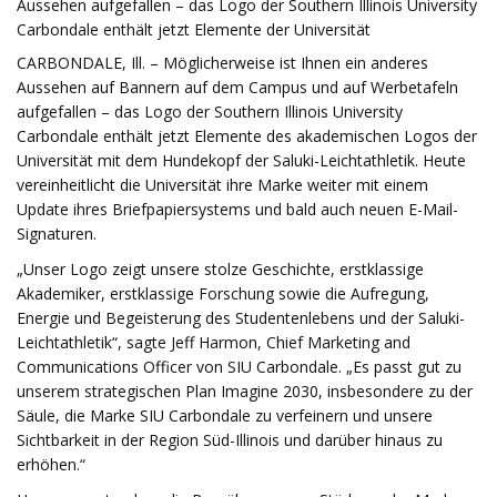
Aussehen aufgefallen – das Logo der Southern Illinois University
Carbondale enthält jetzt Elemente der Universität
CARBONDALE, Ill. – Möglicherweise ist Ihnen ein anderes
Aussehen auf Bannern auf dem Campus und auf Werbetafeln
aufgefallen – das Logo der Southern Illinois University
Carbondale enthält jetzt Elemente des akademischen Logos der
Universität mit dem Hundekopf der Saluki-Leichtathletik. Heute
vereinheitlicht die Universität ihre Marke weiter mit einem
Update ihres Briefpapiersystems und bald auch neuen E-Mail-
Signaturen.
„Unser Logo zeigt unsere stolze Geschichte, erstklassige
Akademiker, erstklassige Forschung sowie die Aufregung,
Energie und Begeisterung des Studentenlebens und der Saluki-
Leichtathletik“, sagte Jeff Harmon, Chief Marketing and
Communications Officer von SIU Carbondale. „Es passt gut zu
unserem strategischen Plan Imagine 2030, insbesondere zu der
Säule, die Marke SIU Carbondale zu verfeinern und unsere
Sichtbarkeit in der Region Süd-Illinois und darüber hinaus zu
erhöhen.“