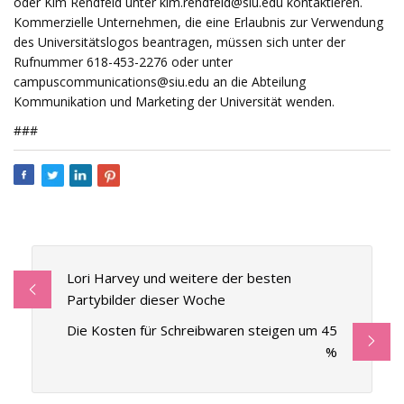
oder Kim Rendfeld unter
kim.rendfeld@siu.edu
kontaktieren.
Kommerzielle Unternehmen, die eine Erlaubnis zur Verwendung
des Universitätslogos beantragen, müssen sich unter der
Rufnummer 618-453-2276 oder unter
campuscommunications@siu.edu
an die Abteilung
Kommunikation und Marketing der Universität wenden.
###
Lori Harvey und weitere der besten
Partybilder dieser Woche
Die Kosten für Schreibwaren steigen um 45
%