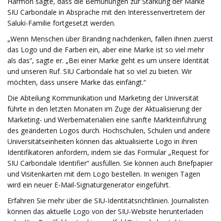
Harmon sagte, dass die Bemühungen zur Stärkung der Marke
SIU Carbondale in Absprache mit den Interessenvertretern der
Saluki-Familie fortgesetzt werden.
„Wenn Menschen über Branding nachdenken, fallen ihnen zuerst
das Logo und die Farben ein, aber eine Marke ist so viel mehr
als das“, sagte er. „Bei einer Marke geht es um unsere Identität
und unseren Ruf. SIU Carbondale hat so viel zu bieten. Wir
möchten, dass unsere Marke das einfängt.“
Die Abteilung Kommunikation und Marketing der Universität
führte in den letzten Monaten im Zuge der Aktualisierung der
Marketing- und Werbematerialien eine sanfte Markteinführung
des geänderten Logos durch. Hochschulen, Schulen und andere
Universitätseinheiten können das aktualisierte Logo in ihren
Identifikatoren anfordern, indem sie das Formular „Request for
SIU Carbondale Identifier“ ausfüllen. Sie können auch Briefpapier
und Visitenkarten mit dem Logo bestellen. In wenigen Tagen
wird ein neuer E-Mail-Signaturgenerator eingeführt.
Erfahren Sie mehr über die SIU-Identitätsrichtlinien. Journalisten
können das aktuelle Logo von der SIU-Website herunterladen