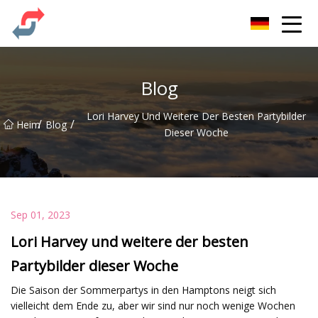
Party Co., Ltd
Blog
Lori Harvey Und Weitere Der Besten Partybilder
/
/
Heim
Blog
Dieser Woche
Sep 01, 2023
Lori Harvey und weitere der besten
Partybilder dieser Woche
Die Saison der Sommerpartys in den Hamptons neigt sich
vielleicht dem Ende zu, aber wir sind nur noch wenige Wochen