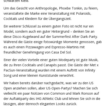
schwarzen Kleid.
Um das Gesicht von Anthropologie, Phoebe Tonkin, zu feiern,
veranstaltete die Marke eine Veranstaltung mit Polaroids,
Cocktails und Kleidern für die Übergangszeit.
Ein weiterer Schlüssel zu einem guten Foto ist nicht nur ein
Model, sondern auch ein guter Hintergrund – denken Sie an
diese Disco-Kugelwand auf der Summerfest After Dark-Party.
Während die Gäste einige fotowürdige Momente genossen, gab
es auch einen Pizzawagen und Espresso-Martinis mit
freundlicher Genehmigung von Casa Del Sol.
Einer der vielen Vorteile einer guten Modeparty ist gute Musik,
die zu Ihren Cocktails und Canapés passt. Die Gäste der Met x
PacSun-Veranstaltung wurden mit einem Auftritt von Infinity
Song und einer kleinen Kunststunde verwöhnt.
Wir haben bereits darüber nachgedacht, was wir zu den US
Open anziehen sollen, aber US-Open-Partys? Machen Sie sich
vielleicht ein paar Notizen von Common und Mark Ronson auf
der Auftaktparty des IHG Athletic Club und lehnen Sie sich in die
lässigen, aber dennoch eleganten Looks zurück.