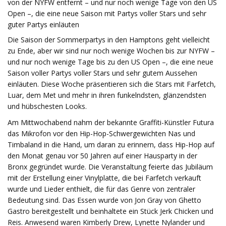
von der NYFW entfernt – und nur noch wenige Tage von den US
Open –, die eine neue Saison mit Partys voller Stars und sehr
guter Partys einläuten
Die Saison der Sommerpartys in den Hamptons geht vielleicht
zu Ende, aber wir sind nur noch wenige Wochen bis zur NYFW –
und nur noch wenige Tage bis zu den US Open –, die eine neue
Saison voller Partys voller Stars und sehr gutem Aussehen
einläuten. Diese Woche präsentieren sich die Stars mit Farfetch,
Luar, dem Met und mehr in ihren funkelndsten, glänzendsten
und hübschesten Looks.
Am Mittwochabend nahm der bekannte Graffiti-Künstler Futura
das Mikrofon vor den Hip-Hop-Schwergewichten Nas und
Timbaland in die Hand, um daran zu erinnern, dass Hip-Hop auf
den Monat genau vor 50 Jahren auf einer Hausparty in der
Bronx gegründet wurde. Die Veranstaltung feierte das Jubiläum
mit der Erstellung einer Vinylplatte, die bei Farfetch verkauft
wurde und Lieder enthielt, die für das Genre von zentraler
Bedeutung sind. Das Essen wurde von Jon Gray von Ghetto
Gastro bereitgestellt und beinhaltete ein Stück Jerk Chicken und
Reis. Anwesend waren Kimberly Drew, Lynette Nylander und