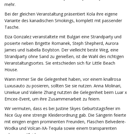
mehr.
Bei der gleichen Veranstaltung präsentiert Kola ihre eigene
Variante des kanadischen Smokings, komplett mit passender
Tasche.
Eiza Gonzalez veranstaltete mit Bulgari eine Strandparty und
posierte neben Brigette Romanek, Steph Shepherd, Aurora
James und Isabella Boylston. Der vielleicht beste Weg, eine
Strandparty ohne Sand zu genießen, ist die Wahl des richtigen
Veranstaltungsortes. Sie entschieden sich für Little Beach
House.
Wann immer Sie die Gelegenheit haben, vor einem knallrosa
Luxusauto zu posieren, sollten Sie sie nutzen. Anna Molinari,
Uniekue und Valerie Zhang nutzten die Gelegenheit beim Luar x
Emcee-Event, um ihre Zusammenarbeit zu feiern.
Wir vermuten, dass es bei Justine Skyes Geburtstagsfeier im
Nice Guy eine strenge Kleiderordnung gab. Die Sängerin feierte
mit einigen engen prominenten Freunden, Flaschen Belvedere-
Wodka und Volcan-XA-Tequila sowie einem transparenten