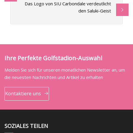
Das Logo von SIU Carbondale verdeutlicht
den Saluki-Geist
Ihre Perfekte Golfstadion-Auswahl
Melden Sie sich für unseren monatlichen Newsletter an, um
die neuesten Nachrichten und Artikel zu erhalten
Kontaktiere uns
SOZIALES TEILEN