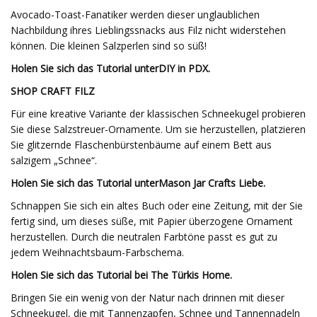
Avocado-Toast-Fanatiker werden dieser unglaublichen
Nachbildung ihres Lieblingssnacks aus Filz nicht widerstehen
können. Die kleinen Salzperlen sind so süß!
Holen Sie sich das Tutorial unter
DIY in PDX
.
SHOP CRAFT FILZ
Für eine kreative Variante der klassischen Schneekugel probieren
Sie diese Salzstreuer-Ornamente. Um sie herzustellen, platzieren
Sie glitzernde Flaschenbürstenbäume auf einem Bett aus
salzigem „Schnee“.
Holen Sie sich das Tutorial unter
Mason Jar Crafts Liebe
.
Schnappen Sie sich ein altes Buch oder eine Zeitung, mit der Sie
fertig sind, um dieses süße, mit Papier überzogene Ornament
herzustellen. Durch die neutralen Farbtöne passt es gut zu
jedem Weihnachtsbaum-Farbschema.
Holen Sie sich das Tutorial bei The Türkis Home.
Bringen Sie ein wenig von der Natur nach drinnen mit dieser
Schneekugel, die mit Tannenzapfen, Schnee und Tannennadeln