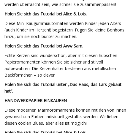
werden überrascht sein, wie schnell sie zusammenpassen!
Holen Sie sich das Tutorial bei Alice & Lois.
Diese Mini-Kaugummiautomaten werden Kinder jeden Alters
(auch Kinder im Herzen!) begeistern. Fügen Sie kleine Bonbons
hinzu, um sie noch bunter zu machen.
Holen Sie sich das Tutorial bei Aww Sam.
Echte Kerzen sind wunderschön, aber mit diesen hübschen
Papierornamenten können Sie sie sicher und stilvoll
aufbewahren. Die Kerzenhalter bestehen aus metallischen
Backförmchen – so clever!
Holen Sie sich das Tutorial unter „Das Haus, das Lars gebaut
hat“.
HANDWERKPAPIER EINKAUFEN
Diese modernen Marmorornamente können mit den von Ihnen
gewünschten Farben individuell gestaltet werden. Wir lieben
diesen coolen Blues, aber alles ist möglich!
Holen Sie sich das Tutorial bei Alice & Lois.