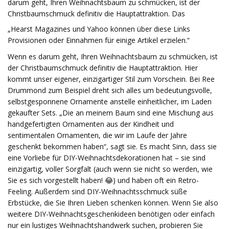
darum geht, Ihren Weihnachtsbaum zu schmücken, ist der
Christbaumschmuck definitiv die Hauptattraktion. Das
„Hearst Magazines und Yahoo können über diese Links
Provisionen oder Einnahmen für einige Artikel erzielen.“
Wenn es darum geht, Ihren Weihnachtsbaum zu schmücken, ist
der Christbaumschmuck definitiv die Hauptattraktion. Hier
kommt unser eigener, einzigartiger Stil zum Vorschein. Bei Ree
Drummond zum Beispiel dreht sich alles um bedeutungsvolle,
selbstgesponnene Ornamente anstelle einheitlicher, im Laden
gekaufter Sets. „Die an meinem Baum sind eine Mischung aus
handgefertigten Ornamenten aus der Kindheit und
sentimentalen Ornamenten, die wir im Laufe der Jahre
geschenkt bekommen haben“, sagt sie. Es macht Sinn, dass sie
eine Vorliebe für DIY-Weihnachtsdekorationen hat – sie sind
einzigartig, voller Sorgfalt (auch wenn sie nicht so werden, wie
Sie es sich vorgestellt haben! 😂) und haben oft ein Retro-
Feeling. Außerdem sind DIY-Weihnachtsschmuck süße
Erbstücke, die Sie Ihren Lieben schenken können. Wenn Sie also
weitere DIY-Weihnachtsgeschenkideen benötigen oder einfach
nur ein lustiges Weihnachtshandwerk suchen, probieren Sie