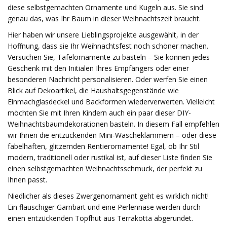
diese selbstgemachten Ornamente und Kugeln aus. Sie sind
genau das, was Ihr Baum in dieser Weihnachtszeit braucht.
Hier haben wir unsere Lieblingsprojekte ausgewählt, in der
Hoffnung, dass sie Ihr Weihnachtsfest noch schöner machen.
Versuchen Sie, Tafelornamente zu basteln – Sie können jedes
Geschenk mit den Initialen Ihres Empfängers oder einer
besonderen Nachricht personalisieren. Oder werfen Sie einen
Blick auf Dekoartikel, die Haushaltsgegenstände wie
Einmachglasdeckel und Backformen wiederverwerten. Vielleicht
möchten Sie mit Ihren Kindern auch ein paar dieser DIY-
Weihnachtsbaumdekorationen basteln. In diesem Fall empfehlen
wir Ihnen die entzückenden Mini-Wäscheklammern – oder diese
fabelhaften, glitzernden Rentierornamente! Egal, ob Ihr Stil
modern, traditionell oder rustikal ist, auf dieser Liste finden Sie
einen selbstgemachten Weihnachtsschmuck, der perfekt zu
Ihnen passt.
Niedlicher als dieses Zwergenornament geht es wirklich nicht!
Ein flauschiger Garnbart und eine Perlennase werden durch
einen entzückenden Topfhut aus Terrakotta abgerundet.