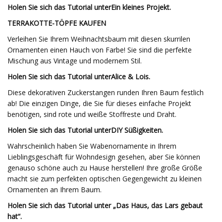
Holen Sie sich das Tutorial unter
Ein kleines Projekt
.
TERRAKOTTE-TÖPFE KAUFEN
Verleihen Sie Ihrem Weihnachtsbaum mit diesen skurrilen
Ornamenten einen Hauch von Farbe! Sie sind die perfekte
Mischung aus Vintage und modernem Stil.
Holen Sie sich das Tutorial unter
Alice & Lois
.
Diese dekorativen Zuckerstangen runden Ihren Baum festlich
ab! Die einzigen Dinge, die Sie für dieses einfache Projekt
benötigen, sind rote und weiße Stoffreste und Draht.
Holen Sie sich das Tutorial unter
DIY Süßigkeiten
.
Wahrscheinlich haben Sie Wabenornamente in Ihrem
Lieblingsgeschäft für Wohndesign gesehen, aber Sie können
genauso schöne auch zu Hause herstellen! Ihre große Größe
macht sie zum perfekten optischen Gegengewicht zu kleinen
Ornamenten an Ihrem Baum.
Holen Sie sich das Tutorial unter „Das Haus, das Lars gebaut
hat“.