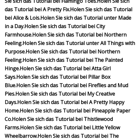
Sie sich das Tutorial bei Flamingo Toes.
Holen Sie sich
das Tutorial bei A Pretty Fix.
Holen Sie sich das Tutorial
bei Alice & Lois.
Holen Sie sich das Tutorial unter Made
in a Day.
Holen Sie sich das Tutorial bei City
Farmhouse.
Holen Sie sich das Tutorial bei Northern
Feeling.
Holen Sie sich das Tutorial unter All Things with
Purpose.
Holen Sie sich das Tutorial bei Northern
Feeling.
Holen Sie sich das Tutorial bei The Painted
Hinge.
Holen Sie sich das Tutorial bei Atta Girl
Says.
Holen Sie sich das Tutorial bei Pillar Box
Blue.
Holen Sie sich das Tutorial bei Fireflies and Mud
Pies.
Holen Sie sich das Tutorial bei My Creative
Days.
Holen Sie sich das Tutorial bei A Pretty Happy
Home.
Holen Sie sich das Tutorial bei Pineapple Paper
Co.
Holen Sie sich das Tutorial bei Thistlewood
Farms.
Holen Sie sich das Tutorial bei Little Yellow
Wheelbarrow.
Holen Sie sich das Tutorial bei The