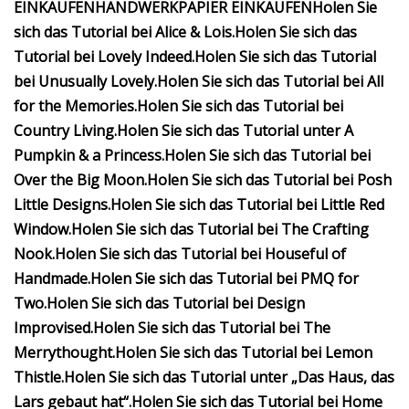
EINKAUFEN
HANDWERKPAPIER EINKAUFEN
Holen Sie
sich das Tutorial bei Alice & Lois.
Holen Sie sich das
Tutorial bei Lovely Indeed.
Holen Sie sich das Tutorial
bei Unusually Lovely.
Holen Sie sich das Tutorial bei All
for the Memories.
Holen Sie sich das Tutorial bei
Country Living.
Holen Sie sich das Tutorial unter A
Pumpkin & a Princess.
Holen Sie sich das Tutorial bei
Over the Big Moon.
Holen Sie sich das Tutorial bei Posh
Little Designs.
Holen Sie sich das Tutorial bei Little Red
Window.
Holen Sie sich das Tutorial bei The Crafting
Nook.
Holen Sie sich das Tutorial bei Houseful of
Handmade.
Holen Sie sich das Tutorial bei PMQ for
Two.
Holen Sie sich das Tutorial bei Design
Improvised.
Holen Sie sich das Tutorial bei The
Merrythought.
Holen Sie sich das Tutorial bei Lemon
Thistle.
Holen Sie sich das Tutorial unter „Das Haus, das
Lars gebaut hat“.
Holen Sie sich das Tutorial bei Home