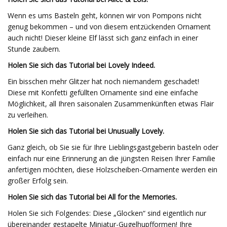
Wenn es ums Basteln geht, können wir von Pompons nicht
genug bekommen – und von diesem entzückenden Ornament
auch nicht! Dieser kleine Elf lässt sich ganz einfach in einer
Stunde zaubern.
Holen Sie sich das Tutorial bei Lovely Indeed.
Ein bisschen mehr Glitzer hat noch niemandem geschadet!
Diese mit Konfetti gefüllten Ornamente sind eine einfache
Möglichkeit, all Ihren saisonalen Zusammenkünften etwas Flair
zu verleihen.
Holen Sie sich das Tutorial bei Unusually Lovely.
Ganz gleich, ob Sie sie für Ihre Lieblingsgastgeberin basteln oder
einfach nur eine Erinnerung an die jüngsten Reisen Ihrer Familie
anfertigen möchten, diese Holzscheiben-Ornamente werden ein
großer Erfolg sein.
Holen Sie sich das Tutorial bei All for the Memories.
Holen Sie sich Folgendes: Diese „Glocken“ sind eigentlich nur
übereinander gestapelte Miniatur-Gugelhupfformen! Ihre