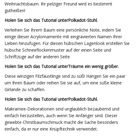
Weihnachtsbaum. Ihr pelziger Freund wird es bestimmt
gutheißen!
Holen Sie sich das Tutorial unter
Polkadot-Stuhl
.
Verleihen Sie Ihrem Baum eine persönliche Note, indem Sie
einige dieser Acrylornamente mit eingravierten Namen Ihrer
Lieben hinzufügen. Für diesen hübschen Lagenlook erstellen Sie
hübsche Schneeflockenmuster auf der einen Seite und
Schriftzüge auf der anderen Seite.
Holen Sie sich das Tutorial unter
Träume ein wenig größer
.
Diese winzigen Filzfäustlinge sind zu süß! Hängen Sie ein paar
um Ihren Baum oder reihen Sie sie auf, um eine süße kleine
Girlande zu schaffen.
Holen Sie sich das Tutorial unter
Polkadot-Stuhl
.
Makramee-Dekorationen sind unglaublich bezaubernd und
einfach herzustellen, auch wenn Sie Anfänger sind. Dieser
gewebte Christbaumschmuck macht die Sache besonders
einfach, da er nur eine Knüpftechnik verwendet.