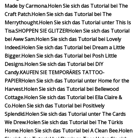
Made by Carmona.
Holen Sie sich das Tutorial bei The
Craft Patch.
Holen Sie sich das Tutorial bei The
Merrythought.
Holen Sie sich das Tutorial unter This Is
Tisa.
SHOPPEN SIE GLITZER
Holen Sie sich das Tutorial
bei Aww Sam.
Holen Sie sich das Tutorial bei Lovely
Indeed.
Holen Sie sich das Tutorial bei Dream a Little
Bigger.
Holen Sie sich das Tutorial bei Posh Little
Designs.
Holen Sie sich das Tutorial bei DIY
Candy.
KAUFEN SIE TEMPORÄRES TATTOO-
PAPIER
Holen Sie sich das Tutorial unter Home for the
Harvest.
Holen Sie sich das Tutorial bei Bellewood
Cottage.
Holen Sie sich das Tutorial bei Ella Claire &
Co.
Holen Sie sich das Tutorial bei Positively
Splendid.
Holen Sie sich das Tutorial unter The Cards
We Drew.
Holen Sie sich das Tutorial bei The Türkis
Home.
Holen Sie sich das Tutorial bei A Clean Bee.
Holen