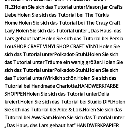
FILZ
Holen Sie sich das Tutorial unter
Mason Jar Crafts
Liebe
.
Holen Sie sich das Tutorial bei The Türkis
Home.
Holen Sie sich das Tutorial bei The Crazy Craft
Lady.
Holen Sie sich das Tutorial unter „Das Haus, das
Lars gebaut hat“.
Holen Sie sich das Tutorial bei Persia
Lou.
SHOP CRAFT VINYL
SHOP CRAFT VINYL
Holen Sie
sich das Tutorial unter
Polkadot-Stuhl
.
Holen Sie sich
das Tutorial unter
Träume ein wenig größer
.
Holen Sie
sich das Tutorial unter
Polkadot-Stuhl
.
Holen Sie sich
das Tutorial unter
Wirklich schön
.
Holen Sie sich das
Tutorial bei Handmade Charlotte.
HANDWERKFARBE
SHOPPEN
Holen Sie sich das Tutorial unter
Delia
kreiert
.
Holen Sie sich das Tutorial bei Studio DIY!.
Holen
Sie sich das Tutorial bei Alice & Lois.
Holen Sie sich das
Tutorial bei Aww Sam.
Holen Sie sich das Tutorial unter
„Das Haus, das Lars gebaut hat“.
HANDWERKPAPIER