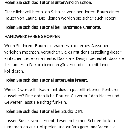
Holen Sie sich das Tutorial unter
Wirklich schön
.
Diese liebevoll bemalten Schätze verleihen Ihrem Baum einen
Hauch von Laune. Die Kleinen werden sie sicher auch lieben!
Holen Sie sich das Tutorial bei Handmade Charlotte.
HANDWERKFARBE SHOPPEN
Wenn Sie Ihrem Baum ein warmes, modernes Aussehen
verleihen möchten, versuchen Sie es mit der Herstellung dieser
einfachen Lederornamente. Das klare Design bedeutet, dass sie
Ihre anderen Dekorationen ergänzen und nicht mit ihnen
kollidieren.
Holen Sie sich das Tutorial unter
Delia kreiert
.
Wie süß würde Ihr Baum mit diesen pastellfarbenen Rentieren
aussehen? Eine ordentliche Portion Glitzer auf den Nasen und
Geweihen lässt sie richtig funkeln.
Holen Sie sich das Tutorial bei Studio DIY!.
Lassen Sie es schneien mit diesen hübschen Schneeflocken-
Ornamenten aus Holzperlen und einfarbigem Bindfaden. Sie