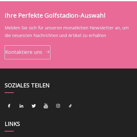
Ihre Perfekte Golfstadion-Auswahl
Melden Sie sich für unseren monatlichen Newsletter an, um
die neuesten Nachrichten und Artikel zu erhalten
Kontaktiere uns
SOZIALES TEILEN
LINKS