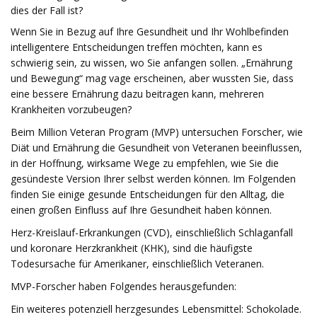
dies der Fall ist?
Wenn Sie in Bezug auf Ihre Gesundheit und Ihr Wohlbefinden
intelligentere Entscheidungen treffen möchten, kann es
schwierig sein, zu wissen, wo Sie anfangen sollen. „Ernährung
und Bewegung“ mag vage erscheinen, aber wussten Sie, dass
eine bessere Ernährung dazu beitragen kann, mehreren
Krankheiten vorzubeugen?
Beim Million Veteran Program (MVP) untersuchen Forscher, wie
Diät und Ernährung die Gesundheit von Veteranen beeinflussen,
in der Hoffnung, wirksame Wege zu empfehlen, wie Sie die
gesündeste Version Ihrer selbst werden können. Im Folgenden
finden Sie einige gesunde Entscheidungen für den Alltag, die
einen großen Einfluss auf Ihre Gesundheit haben können.
Herz-Kreislauf-Erkrankungen (CVD), einschließlich Schlaganfall
und koronare Herzkrankheit (KHK), sind die häufigste
Todesursache für Amerikaner, einschließlich Veteranen.
MVP-Forscher haben Folgendes herausgefunden:
Ein weiteres potenziell herzgesundes Lebensmittel: Schokolade.