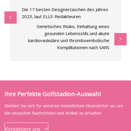
Die 17 besten Designertaschen des Jahres
2023, laut ELLE-Redakteuren
Genetisches Risiko, Einhaltung eines
gesunden Lebensstils und akute
kardiovaskuläre und thromboembolische
Komplikationen nach SARS
Ihre Perfekte Golfstadion-Auswahl
Melden Sie sich für unseren monatlichen Newsletter an, um
die neuesten Nachrichten und Artikel zu erhalten
Kontaktiere uns