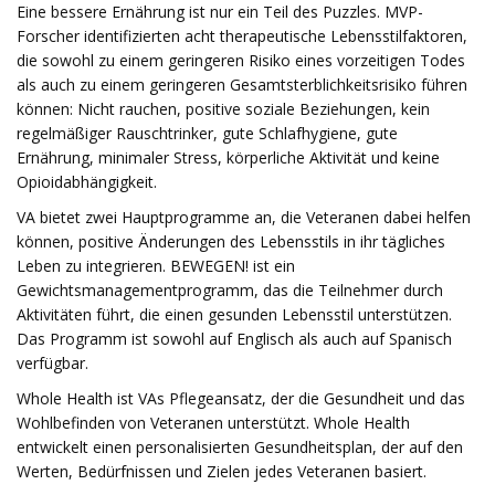
Eine bessere Ernährung ist nur ein Teil des Puzzles. MVP-
Forscher identifizierten acht therapeutische Lebensstilfaktoren,
die sowohl zu einem geringeren Risiko eines vorzeitigen Todes
als auch zu einem geringeren Gesamtsterblichkeitsrisiko führen
können: Nicht rauchen, positive soziale Beziehungen, kein
regelmäßiger Rauschtrinker, gute Schlafhygiene, gute
Ernährung, minimaler Stress, körperliche Aktivität und keine
Opioidabhängigkeit.
VA bietet zwei Hauptprogramme an, die Veteranen dabei helfen
können, positive Änderungen des Lebensstils in ihr tägliches
Leben zu integrieren. BEWEGEN! ist ein
Gewichtsmanagementprogramm, das die Teilnehmer durch
Aktivitäten führt, die einen gesunden Lebensstil unterstützen.
Das Programm ist sowohl auf Englisch als auch auf Spanisch
verfügbar.
Whole Health ist VAs Pflegeansatz, der die Gesundheit und das
Wohlbefinden von Veteranen unterstützt. Whole Health
entwickelt einen personalisierten Gesundheitsplan, der auf den
Werten, Bedürfnissen und Zielen jedes Veteranen basiert.