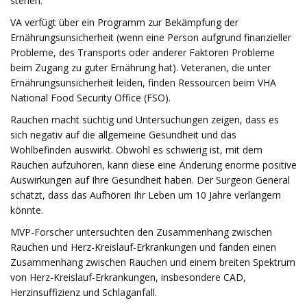
stehen.
VA verfügt über ein Programm zur Bekämpfung der
Ernährungsunsicherheit (wenn eine Person aufgrund finanzieller
Probleme, des Transports oder anderer Faktoren Probleme
beim Zugang zu guter Ernährung hat). Veteranen, die unter
Ernährungsunsicherheit leiden, finden Ressourcen beim VHA
National Food Security Office (FSO).
Rauchen macht süchtig und Untersuchungen zeigen, dass es
sich negativ auf die allgemeine Gesundheit und das
Wohlbefinden auswirkt. Obwohl es schwierig ist, mit dem
Rauchen aufzuhören, kann diese eine Änderung enorme positive
Auswirkungen auf Ihre Gesundheit haben. Der Surgeon General
schätzt, dass das Aufhören Ihr Leben um 10 Jahre verlängern
könnte.
MVP-Forscher untersuchten den Zusammenhang zwischen
Rauchen und Herz-Kreislauf-Erkrankungen und fanden einen
Zusammenhang zwischen Rauchen und einem breiten Spektrum
von Herz-Kreislauf-Erkrankungen, insbesondere CAD,
Herzinsuffizienz und Schlaganfall.