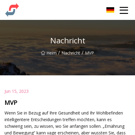
Party Co., Ltd
Nachricht
/
/
Heim
Nachricht
MVP
Jun 15, 2023
MVP
Wenn Sie in Bezug auf Ihre Gesundheit und Ihr Wohlbefinden
intelligentere Entscheidungen treffen möchten, kann es
schwierig sein, zu wissen, wo Sie anfangen sollen. „Ernährung
und Bewegung“ kann vage erscheinen, aber wussten Sie, dass