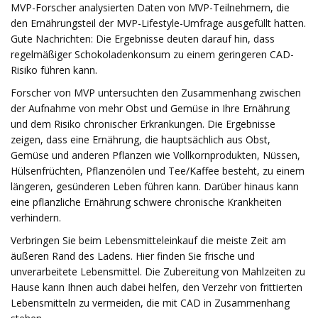
MVP-Forscher analysierten Daten von MVP-Teilnehmern, die
den Ernährungsteil der MVP-Lifestyle-Umfrage ausgefüllt hatten.
Gute Nachrichten: Die Ergebnisse deuten darauf hin, dass
regelmäßiger Schokoladenkonsum zu einem geringeren CAD-
Risiko führen kann.
Forscher von MVP untersuchten den Zusammenhang zwischen
der Aufnahme von mehr Obst und Gemüse in Ihre Ernährung
und dem Risiko chronischer Erkrankungen. Die Ergebnisse
zeigen, dass eine Ernährung, die hauptsächlich aus Obst,
Gemüse und anderen Pflanzen wie Vollkornprodukten, Nüssen,
Hülsenfrüchten, Pflanzenölen und Tee/Kaffee besteht, zu einem
längeren, gesünderen Leben führen kann. Darüber hinaus kann
eine pflanzliche Ernährung schwere chronische Krankheiten
verhindern.
Verbringen Sie beim Lebensmitteleinkauf die meiste Zeit am
äußeren Rand des Ladens. Hier finden Sie frische und
unverarbeitete Lebensmittel. Die Zubereitung von Mahlzeiten zu
Hause kann Ihnen auch dabei helfen, den Verzehr von frittierten
Lebensmitteln zu vermeiden, die mit CAD in Zusammenhang